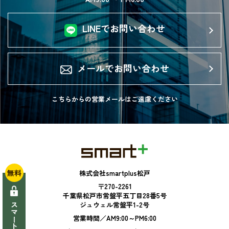
LINEでお問い合わせ
メールでお問い合わせ
こちらからの営業メールは
ご遠慮ください
無料
株式会社smartplus松戸
〒270-2261
千葉県松戸市常盤平五丁目28番5号
ジュウェル常盤平1-2号
営業時間／AM9:00～PM6:00