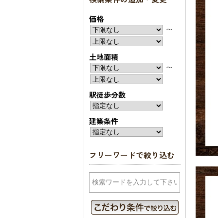
価格
〜
土地面積
〜
駅徒歩分数
建築条件
フリーワードで絞り込む