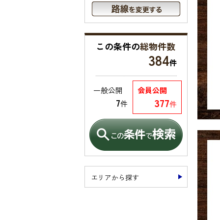
この条件の
総物件数
384
件
一般公開
会員公開
377
7
件
件
エリアから探す