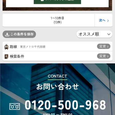
1〜10件目
次へ
(13件)
この条件を保存
変更
路線
東京メトロ千代田線
変更
検索条件
CONTACT
お問い合わせ
AM9:00 〜 PM6:00