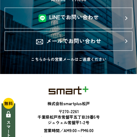
LINEでお問い合わせ
メールでお問い合わせ
こちらからの営業メールは
ご遠慮ください
無料
株式会社smartplus松戸
〒270-2261
千葉県松戸市常盤平五丁目28番5号
ジュウェル常盤平1-2号
営業時間／AM9:00～PM6:00