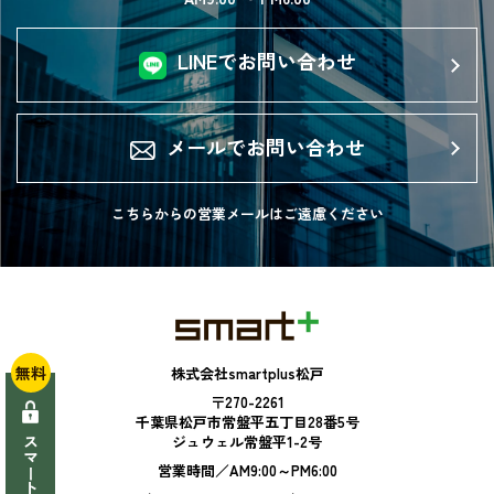
LINEでお問い合わせ
メールでお問い合わせ
こちらからの営業メールは
ご遠慮ください
無料
株式会社smartplus松戸
〒270-2261
千葉県松戸市常盤平五丁目28番5号
ジュウェル常盤平1-2号
営業時間／AM9:00～PM6:00