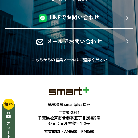
LINEでお問い合わせ
メールでお問い合わせ
こちらからの営業メールは
ご遠慮ください
無料
株式会社smartplus松戸
〒270-2261
千葉県松戸市常盤平五丁目28番5号
ジュウェル常盤平1-2号
営業時間／AM9:00～PM6:00