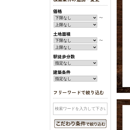
価格
〜
土地面積
〜
駅徒歩分数
建築条件
フリーワードで絞り込む