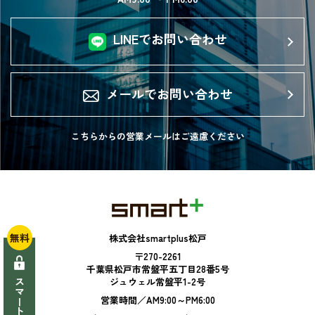
LINEでお問い合わせ
メールでお問い合わせ
こちらからの営業メールは
ご遠慮ください
無料
株式会社smartplus松戸
〒270-2261
千葉県松戸市常盤平五丁目28番5号
ジュウェル常盤平1-2号
営業時間／AM9:00～PM6:00