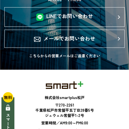
LINEでお問い合わせ
メールでお問い合わせ
こちらからの営業メールは
ご遠慮ください
無料
株式会社smartplus松戸
〒270-2261
千葉県松戸市常盤平五丁目28番5号
ジュウェル常盤平1-2号
営業時間／AM9:00～PM6:00