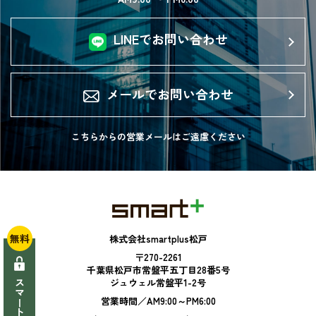
LINEでお問い合わせ
メールでお問い合わせ
こちらからの営業メールは
ご遠慮ください
無料
株式会社smartplus松戸
〒270-2261
千葉県松戸市常盤平五丁目28番5号
ジュウェル常盤平1-2号
営業時間／AM9:00～PM6:00