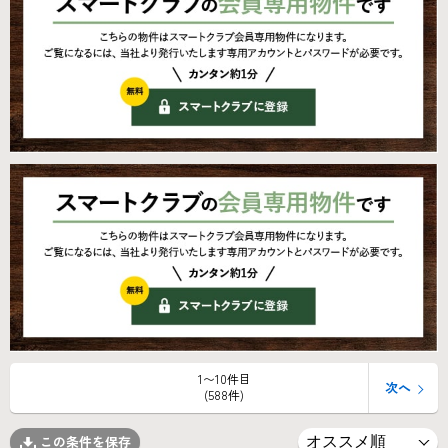
1〜10件目
次へ
(588件)
この条件を保存