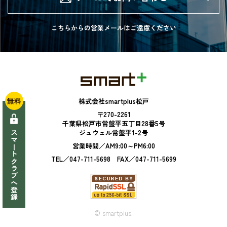
こちらからの営業メールは
ご遠慮ください
無料
株式会社smartplus松戸
〒270-2261
千葉県松戸市常盤平五丁目28番5号
ジュウェル常盤平1-2号
スマートクラブへ登録
営業時間／AM9:00～PM6:00
TEL／047-711-5698 FAX／047-711-5699
© smartplus.