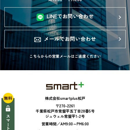
LINEでお問い合わせ
メールでお問い合わせ
こちらからの営業メールは
ご遠慮ください
無料
株式会社smartplus松戸
〒270-2261
千葉県松戸市常盤平五丁目28番5号
ジュウェル常盤平1-2号
営業時間／AM9:00～PM6:00