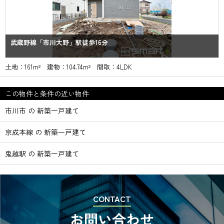
武蔵野線「市川大野」駅徒歩16分
土地：161m² 建物：104.74m² 間取：4LDK
この物件と条件の近い物件
市川市 の 新築一戸建て
京成本線 の 新築一戸建て
鬼越駅 の 新築一戸建て
CONTACT
お問い合わせ