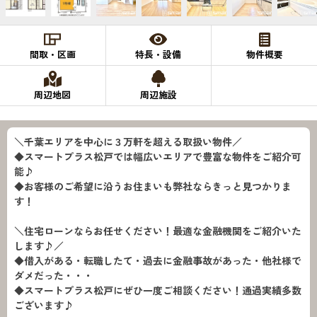
間取・区画
特長・設備
物件概要
周辺地図
周辺施設
＼千葉エリアを中心に３万軒を超える取扱い物件／
◆スマートプラス松戸では幅広いエリアで豊富な物件をご紹介可
能♪
◆お客様のご希望に沿うお住まいも弊社ならきっと見つかりま
す！
＼住宅ローンならお任せください！最適な金融機関をご紹介いた
します♪／
◆借入がある・転職したて・過去に金融事故があった・他社様で
ダメだった・・・
◆スマートプラス松戸にぜひ一度ご相談ください！通過実績多数
ございます♪