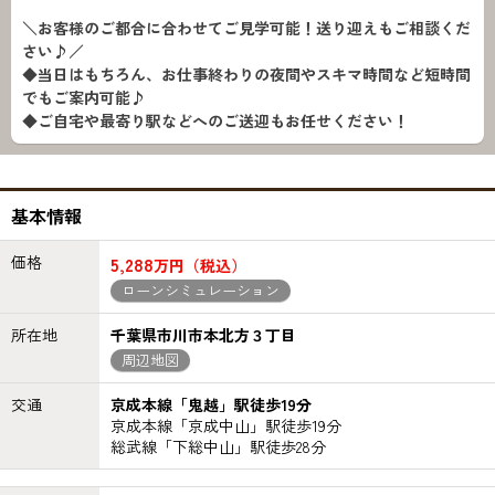
＼お客様のご都合に合わせてご見学可能！送り迎えもご相談くだ
さい♪／
◆当日はもちろん、お仕事終わりの夜間やスキマ時間など短時間
でもご案内可能♪
◆ご自宅や最寄り駅などへのご送迎もお任せください！
基本情報
価格
5,288
万円（税込）
ローンシミュレーション
所在地
千葉県市川市本北方３丁目
周辺地図
交通
京成本線「鬼越」駅徒歩19分
京成本線「京成中山」駅徒歩19分
総武線「下総中山」駅徒歩28分