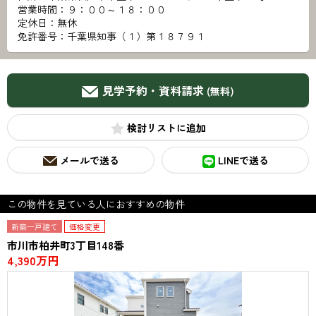
営業時間：９：００～１８：００
定休日：無休
免許番号：千葉県知事（１）第１８７９１
見学予約・資料請求
(無料)
検討リスト
メールで送る
LINEで送る
この物件を見ている人におすすめの物件
新築一戸建て
価格変更
市川市柏井町3丁目148番
4,390万円