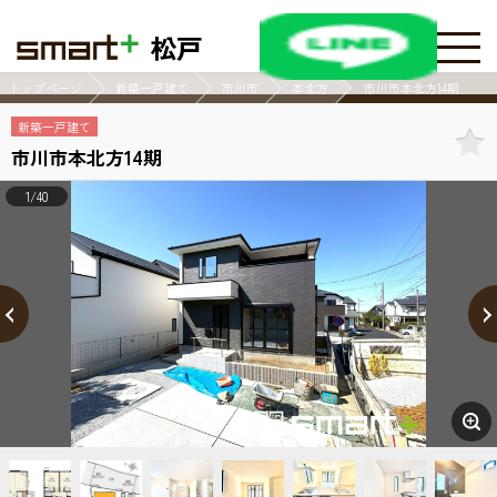
松戸
トップページ
新築一戸建て
市川市
本北方
市川市本北方14期
新築一戸建て
市川市本北方14期
1/40