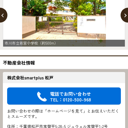
市川市立若宮小学校（約500m）
不動産会社情報
株式会社smartplus 松戸
電話でお問い合わせ
TEL：0120-500-968
お問い合わせの際は「ホームページを見て」とお伝えいただく
とスムーズです。
住所：千葉県松戸市常盤平5-28-5 ジュウェル常盤平1-2号