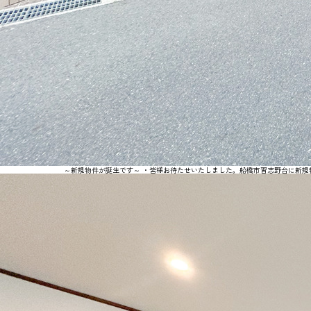
～新規物件が誕生です～ ・皆様お待たせいたしました。船橋市習志野台に新規