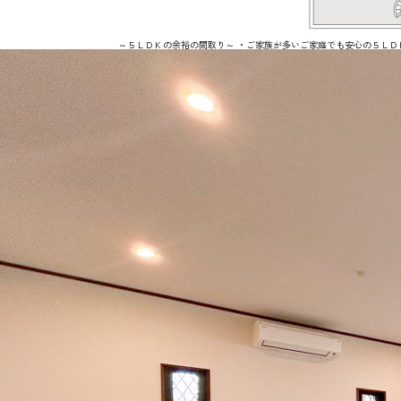
～５ＬＤＫの余裕の間取り～ ・ご家族が多いご家庭でも安心の５ＬＤ