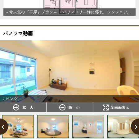
～今人気の「平屋」プラン～ ・バリアフリー性に優れ、ワンフロアで完結出来る事から人気が高まっている「平屋」プラン。 ・ぜひ一度ご見学いただき、その魅力をご体感くださいませ。
パノラマ動画
リビング
拡 大
縮 小
全画面表示