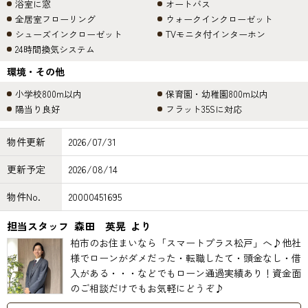
浴室に窓
オートバス
全居室フローリング
ウォークインクローゼット
シューズインクローゼット
TVモニタ付インターホン
24時間換気システム
環境・その他
小学校800m以内
保育園・幼稚園800m以内
陽当り良好
フラット35Sに対応
物件更新
2026/07/31
更新予定
2026/08/14
物件No.
20000451695
担当スタッフ
森田 英晃
より
柏市のお住まいなら「スマートプラス松戸」へ♪他社
様でローンがダメだった・転職したて・頭金なし・借
入がある・・・などでもローン通過実績あり！資金面
のご相談だけでもお気軽にどうぞ♪