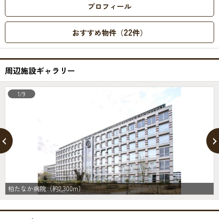
プロフィール
22
おすすめ物件（
件）
周辺施設ギャラリー
1/9
柏たなか病院（約2,300m）