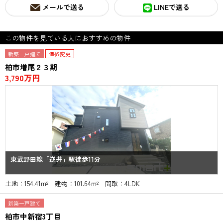
メールで送る
LINEで送る
この物件を見ている人におすすめの物件
新築一戸建て
価格変更
柏市増尾２３期
3,790万円
東武野田線「逆井」駅徒歩11分
土地：154.41m² 建物：101.64m² 間取：4LDK
新築一戸建て
柏市中新宿3丁目