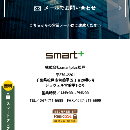
メールでお問い合わせ
こちらからの営業メールは
ご遠慮ください
株式会社smartplus松戸
〒270-2261
千葉県松戸市常盤平五丁目28番5号
ジュウェル常盤平1-2号
無料
営業時間／AM9:00～PM6:00
TEL／047-711-5698 FAX／047-711-5699
スマートクラブへ登録