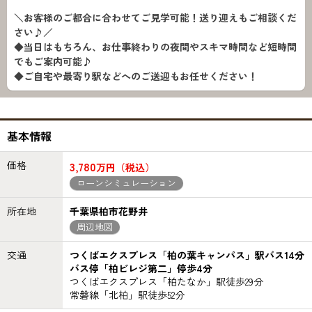
＼お客様のご都合に合わせてご見学可能！送り迎えもご相談くだ
さい♪／
◆当日はもちろん、お仕事終わりの夜間やスキマ時間など短時間
でもご案内可能♪
◆ご自宅や最寄り駅などへのご送迎もお任せください！
基本情報
価格
3,780
万円（税込）
ローンシミュレーション
所在地
千葉県柏市花野井
周辺地図
交通
つくばエクスプレス「柏の葉キャンパス」駅バス14分
バス停「柏ビレジ第二」停歩4分
つくばエクスプレス「柏たなか」駅徒歩29分
常磐線「北柏」駅徒歩52分