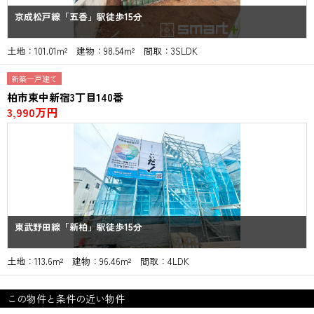
京成松戸線「五香」駅徒歩15分
土地：101.01m² 建物：98.54m² 間取：3SLDK
新築一戸建て
柏市東中新宿3丁目140番
3,990万円
東武野田線「新柏」駅徒歩15分
土地：113.6m² 建物：96.46m² 間取：4LDK
この物件と条件の近い物件