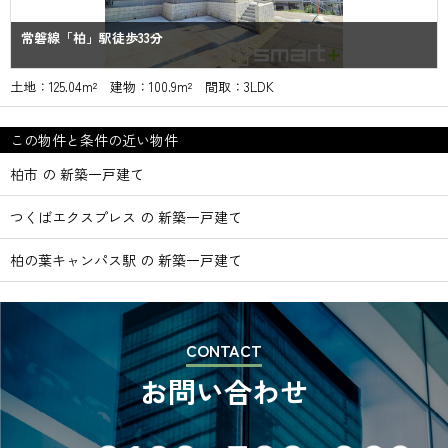
常磐線「柏」駅徒歩33分
土地：125.04m² 建物：100.9m² 間取：3LDK
この物件と条件の近い物件
柏市 の 新築一戸建て
つくばエクスプレス の 新築一戸建て
柏の葉キャンパス駅 の 新築一戸建て
CONTACT
お問い合わせ