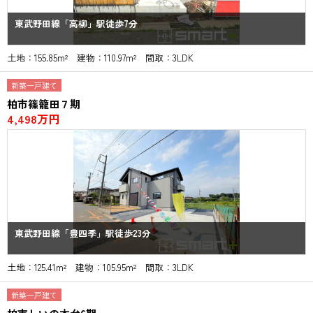
東武野田線「高柳」駅徒歩7分
土地：155.85m² 建物：110.97m² 間取：3LDK
新築一戸建て
柏市篠籠田７期
4,498万円
東武野田線「豊四季」駅徒歩23分
土地：125.41m² 建物：105.95m² 間取：3LDK
新築一戸建て