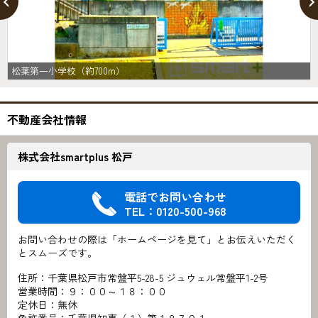
松葉第一小学校（約700m）
不動産会社情報
株式会社smartplus 松戸
電話でお問い合わせ
TEL：0120-500-968
お問い合わせの際は「ホームページを見て」とお伝えいただく
とスムーズです。
住所：千葉県松戸市常盤平5-28-5 ジュウェル常盤平1-2号
営業時間：９：００～１８：００
定休日：無休