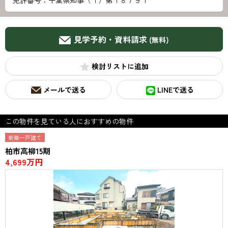
免許番号：千葉県知事（１）第１８７９１
見学予約・資料請求
(無料)
検討リスト
メールで送る
LINEで送る
この物件を見ている人におすすめの物件
新築一戸建て
柏市高柳15期
4,699万円