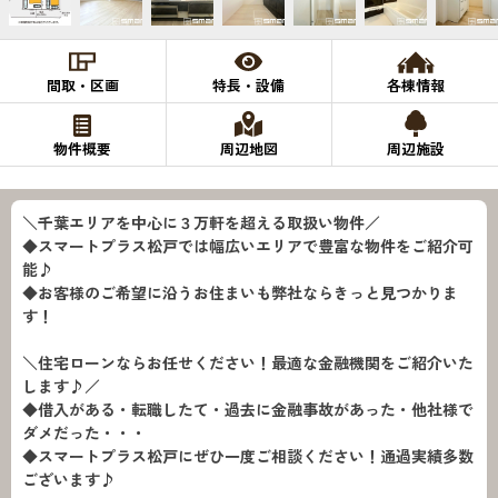
間取・区画
特長・設備
各棟情報
物件概要
周辺地図
周辺施設
＼千葉エリアを中心に３万軒を超える取扱い物件／
◆スマートプラス松戸では幅広いエリアで豊富な物件をご紹介可
能♪
◆お客様のご希望に沿うお住まいも弊社ならきっと見つかりま
す！
＼住宅ローンならお任せください！最適な金融機関をご紹介いた
します♪／
◆借入がある・転職したて・過去に金融事故があった・他社様で
ダメだった・・・
◆スマートプラス松戸にぜひ一度ご相談ください！通過実績多数
ございます♪