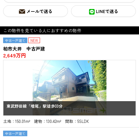
メールで送る
LINEで送る
この物件を見ている人におすすめの物件
中古一戸建て
NEW
柏市大井 中古戸建
2,649万円
東武野田線「増尾」駅徒歩33分
土地：150.01m² 建物：130.42m² 間取：5SLDK
中古一戸建て