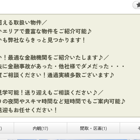
超える取扱い物件／
いエリアで豊富な物件をご紹介可能♪
いも弊社ならきっと見つかります！
い！最適な金融機関をご紹介いたします♪／
去に金融事故があった・他社様でダメだった・・・
度ご相談ください！通過実績多数ございます♪
見学可能！送り迎えもご相談ください♪／
りの夜間やスキマ時間など短時間でもご案内可能♪
送迎もお任せください！
)
内観(17)
間取・区画(1)