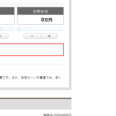
世帯年収
万円
重要です。また、住宅ローンの審査では、多く
物件No.20000456151