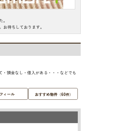
た。
。お待ちしております。
て・頭金なし・借入がある・・・などでも
60
フィール
おすすめ物件
（
件）