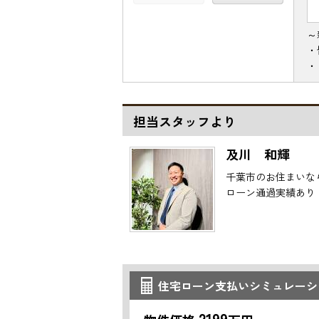
～
・
・
担当スタッフより
及川 和輝
千葉市のお住まいな
ローン通過実績あり
住宅ローン支払いシミュレーシ
2199