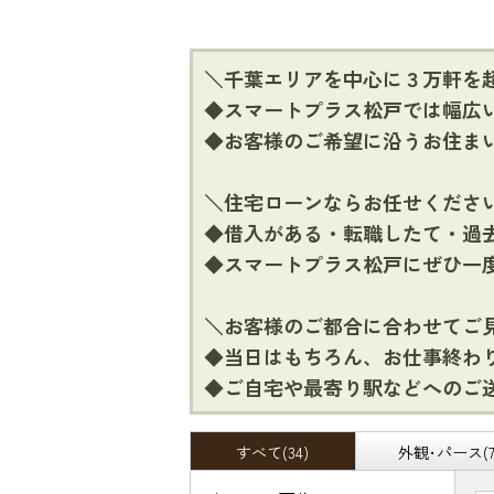
＼千葉エリアを中心に３万軒を
◆スマートプラス松戸では幅広
◆お客様のご希望に沿うお住ま
＼住宅ローンならお任せくださ
◆借入がある・転職したて・過
◆スマートプラス松戸にぜひ一
＼お客様のご都合に合わせてご
◆当日はもちろん、お仕事終わ
◆ご自宅や最寄り駅などへのご
すべて(34)
外観･パース(7