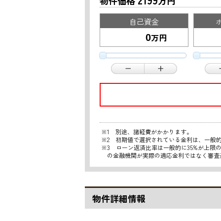
物件価格
万円
自己資金
万円
※1 別途、諸経費がかかります。
※2 初期値で選択されている金利は、一般
※3 ローン返済比率は一般的に35%が上
の金融機関が実際の適応金利ではなく審査
物件詳細情報