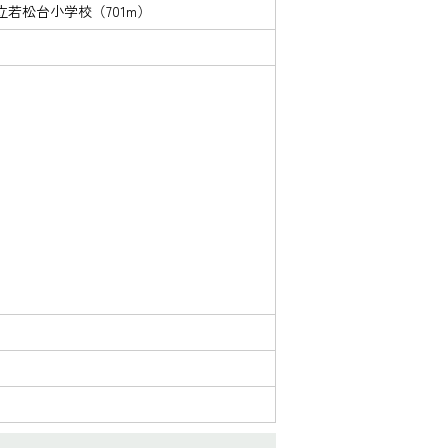
立若松台小学校（701m）