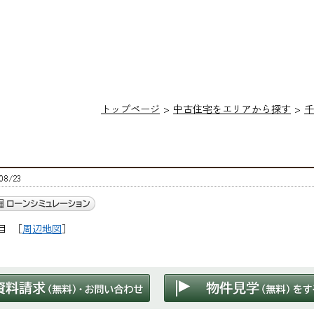
トップページ
中古住宅をエリアから探す
千
8/23
目
［
周辺地図
］