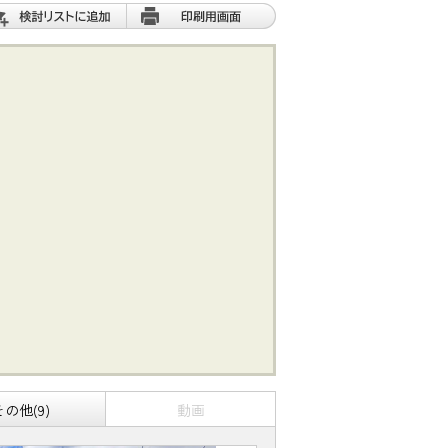
その他(9)
動画