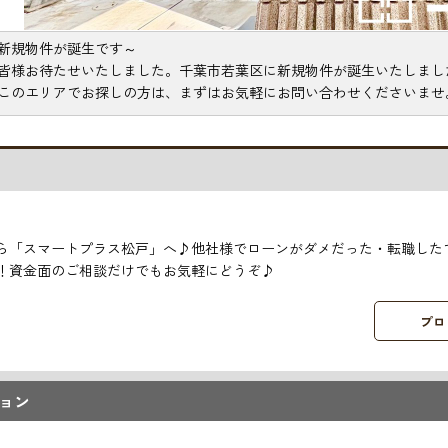
新規物件が誕生です～
皆様お待たせいたしました。千葉市若葉区に新規物件が誕生いたしまし
このエリアでお探しの方は、まずはお気軽にお問い合わせくださいませ
ら「スマートプラス松戸」へ♪他社様でローンがダメだった・転職した
！資金面のご相談だけでもお気軽にどうぞ♪
プロ
ョン