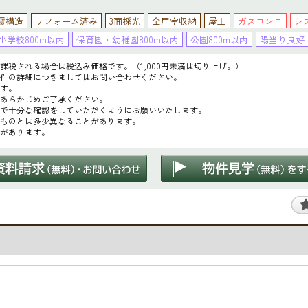
震構造
リフォーム済み
3面採光
全居室収納
屋上
ガスコンロ
シ
小学校800m以内
保育園・幼稚園800m以内
公園800m以内
陽当り良好
税される場合は税込み価格です。（1,000円未満は切り上げ。）
件の詳細につきましてはお問い合わせください。
す。
あらかじめご了承ください。
で十分な確認をしていただくようにお願いいたします。
ものとは多少異なることがあります。
があります。