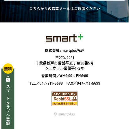
こちらからの営業メールは
ご遠慮ください
株式会社smartplus松戸
〒270-2261
千葉県松戸市常盤平五丁目28番5号
ジュウェル常盤平1-2号
無料
営業時間／AM9:00～PM6:00
TEL／047-711-5698 FAX／047-711-5699
スマートクラブへ登録
© smartplus.