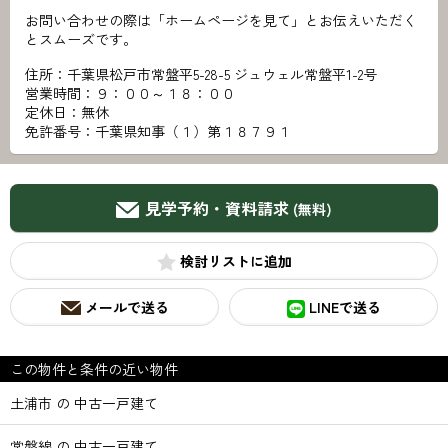
お問い合わせの際は「ホームページを見て」とお伝えいただく
とスムーズです。
住所：千葉県松戸市常盤平5-28-5 ジュウェル常盤平1-2号
営業時間：９：００～１８：００
定休日：無休
免許番号：千葉県知事（１）第１８７９１
見学予約・資料請求
(無料)
検討リスト
メールで送る
LINEで送る
この物件と条件の近い物件
土浦市 の 中古一戸建て
常磐線 の 中古一戸建て