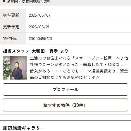
保育園・幼稚園800m以内
物件更新
2026/08/07
更新予定
2026/08/21
物件No.
20000456770
担当スタッフ
大和田 真孝
より
土浦市のお住まいなら「スマートプラス松戸」へ♪他
社様でローンがダメだった・転職したて・頭金なし・
借入がある・・・などでもローン通過実績あり！資金
面のご相談だけでもお気軽にどうぞ♪
プロフィール
30
おすすめ物件（
件）
周辺施設ギャラリー