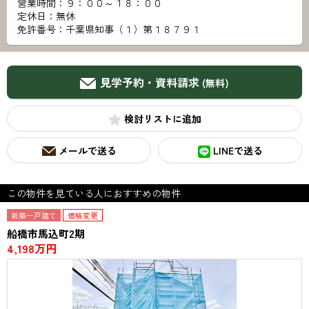
営業時間：９：００～１８：００
定休日：無休
免許番号：千葉県知事（１）第１８７９１
見学予約・資料請求
(無料)
検討リスト
メールで送る
LINEで送る
この物件を見ている人におすすめの物件
新築一戸建て
価格変更
船橋市馬込町2期
4,198万円