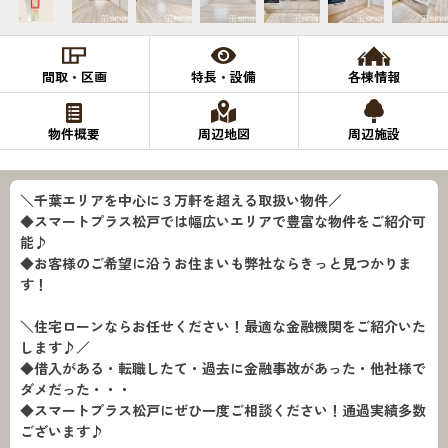
間取・区画
特長・設備
各棟情報
物件概要
周辺地図
周辺施設
＼千葉エリアを中心に３万軒を超える取扱い物件／
◆スマートプラス松戸では幅広いエリアで豊富な物件をご紹介可
能♪
◆お客様のご希望に沿うお住まいも弊社ならきっと見つかりま
す！
＼住宅ローンならお任せください！最適な金融機関をご紹介いた
します♪／
◆借入がある・転職したて・過去に金融事故があった・他社様で
ダメだった・・・
◆スマートプラス松戸にぜひ一度ご相談ください！通過実績多数
ございます♪