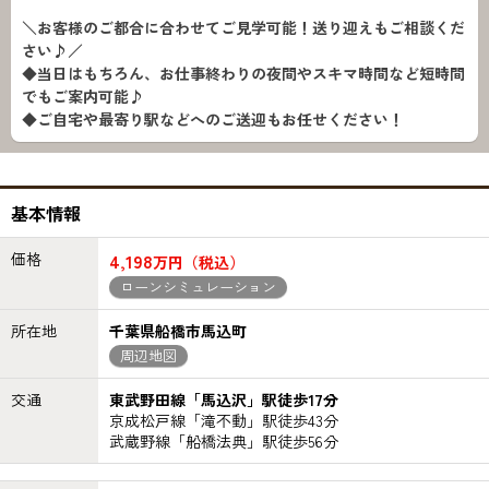
＼お客様のご都合に合わせてご見学可能！送り迎えもご相談くだ
さい♪／
◆当日はもちろん、お仕事終わりの夜間やスキマ時間など短時間
でもご案内可能♪
◆ご自宅や最寄り駅などへのご送迎もお任せください！
基本情報
価格
4,198
万円（税込）
ローンシミュレーション
所在地
千葉県船橋市馬込町
周辺地図
交通
東武野田線「馬込沢」駅徒歩17分
京成松戸線「滝不動」駅徒歩43分
武蔵野線「船橋法典」駅徒歩56分