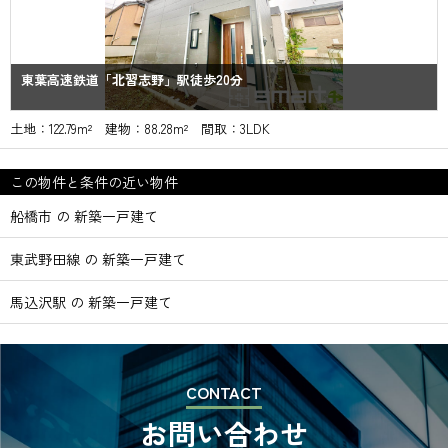
東葉高速鉄道「北習志野」駅徒歩20分
土地：122.79m² 建物：88.28m² 間取：3LDK
この物件と条件の近い物件
船橋市 の 新築一戸建て
東武野田線 の 新築一戸建て
馬込沢駅 の 新築一戸建て
CONTACT
お問い合わせ