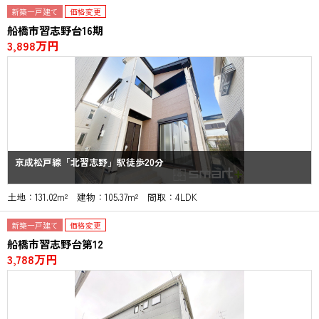
新築一戸建て
価格変更
船橋市習志野台16期
3,898万円
京成松戸線「北習志野」駅徒歩20分
土地：131.02m² 建物：105.37m² 間取：4LDK
新築一戸建て
価格変更
船橋市習志野台第12
3,788万円