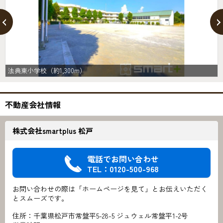
法典東小学校（約1,300m）
不動産会社情報
株式会社smartplus 松戸
電話でお問い合わせ
TEL：0120-500-968
お問い合わせの際は「ホームページを見て」とお伝えいただく
とスムーズです。
住所：千葉県松戸市常盤平5-28-5 ジュウェル常盤平1-2号