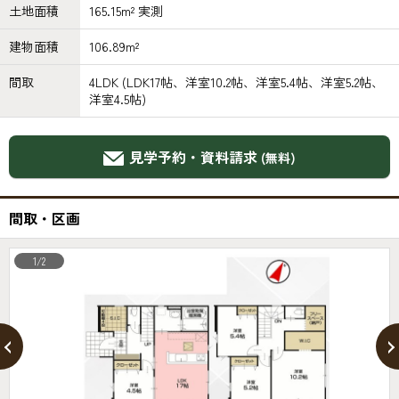
土地面積
165.15m² 実測
建物面積
106.89m²
間取
4LDK (LDK17帖、洋室10.2帖、洋室5.4帖、洋室5.2帖、
洋室4.5帖)
見学予約・資料請求
(無料)
間取・区画
1/2