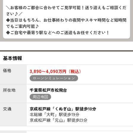
＼お客様のご都合に合わせてご見学可能！送り迎えもご相談くだ
さい♪／
◆当日はもちろん、お仕事終わりの夜間やスキマ時間など短時間
でもご案内可能♪
◆ご自宅や最寄り駅などへのご送迎もお任せください！
基本情報
価格
3,890
4,090
〜
万円（税込）
ローンシミュレーション
所在地
千葉県松戸市松飛台
周辺地図
交通
京成松戸線「くぬぎ山」駅徒歩10分
北総線「大町」駅徒歩19分
京成松戸線「元山」駅徒歩23分