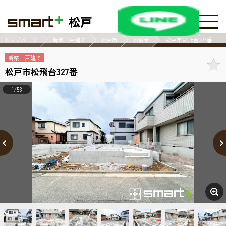
松戸
トップページ
新築一戸建て
松戸市
松飛台
松戸市松飛台327番
新築一戸建て
松戸市松飛台327番
1/53