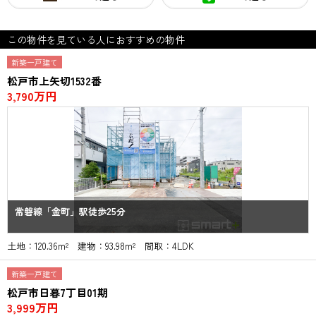
この物件を見ている人におすすめの物件
新築一戸建て
松戸市上矢切1532番
3,790万円
常磐線「金町」駅徒歩25分
土地：120.36m² 建物：93.98m² 間取：4LDK
新築一戸建て
松戸市日暮7丁目01期
3,999万円