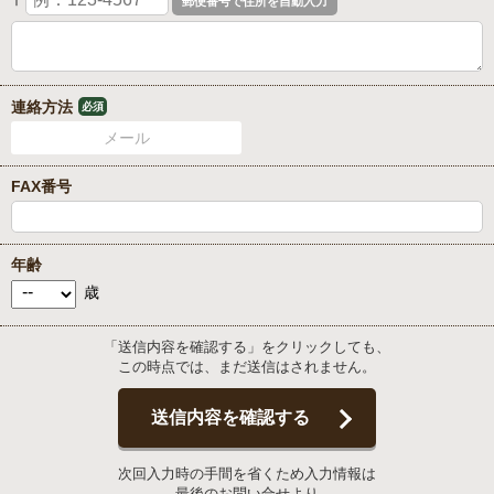
〒
連絡方法
必須
メール
FAX番号
年齢
歳
「送信内容を確認する」をクリックしても、
この時点では、まだ送信はされません。
送信内容を確認する
次回入力時の手間を省くため入力情報は
最後のお問い合せより