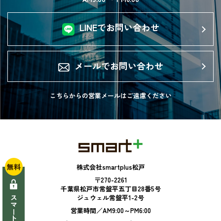
LINEでお問い合わせ
メールでお問い合わせ
こちらからの営業メールは
ご遠慮ください
無料
株式会社smartplus松戸
〒270-2261
千葉県松戸市常盤平五丁目28番5号
ジュウェル常盤平1-2号
営業時間／AM9:00～PM6:00