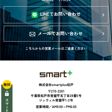
LINEでお問い合わせ
メールでお問い合わせ
こちらからの営業メールは
ご遠慮ください
無料
株式会社smartplus松戸
〒270-2261
千葉県松戸市常盤平五丁目28番5号
ジュウェル常盤平1-2号
営業時間／AM9:00～PM6:00