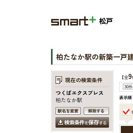
松戸
柏たなか駅の新築一戸
9
【全
現在の検索条件
つくばエクスプレス
表示順
柏たなか駅