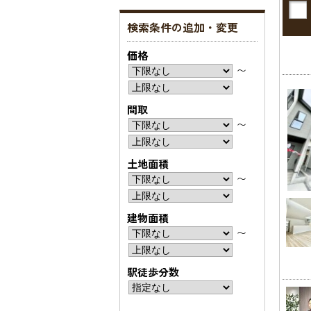
検索条件の追加・変更
価格
〜
間取
〜
土地面積
〜
建物面積
〜
駅徒歩分数