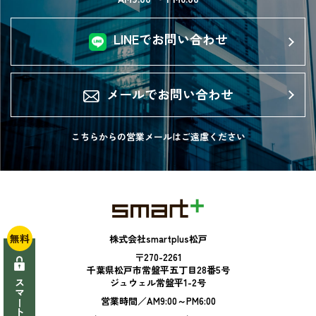
LINEでお問い合わせ
メールでお問い合わせ
こちらからの営業メールは
ご遠慮ください
無料
株式会社smartplus松戸
〒270-2261
千葉県松戸市常盤平五丁目28番5号
ジュウェル常盤平1-2号
営業時間／AM9:00～PM6:00