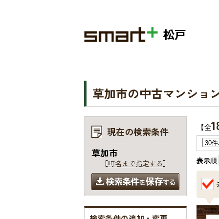
松戸
草加市の中古マンショ
1
【全
現在の検索条件
草加市
表示順
［
町名まで指定する
］
検索条件の追加・変更