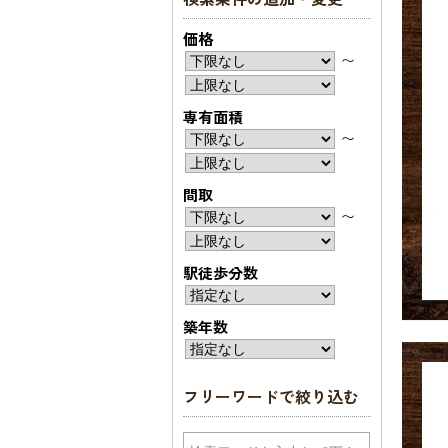
価格
〜
専有面積
〜
間取
〜
駅徒歩分数
築年数
フリーワードで絞り込む