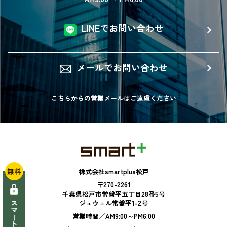
LINEでお問い合わせ
メールでお問い合わせ
こちらからの営業メールは
ご遠慮ください
無料
株式会社smartplus松戸
〒270-2261
千葉県松戸市常盤平五丁目28番5号
ジュウェル常盤平1-2号
営業時間／AM9:00～PM6:00