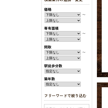
価格
〜
専有面積
〜
間取
〜
駅徒歩分数
築年数
フリーワードで絞り込む