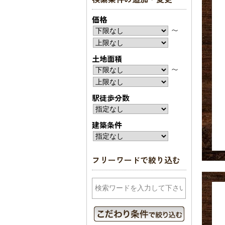
価格
〜
土地面積
〜
駅徒歩分数
建築条件
フリーワードで絞り込む