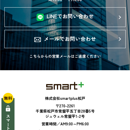
LINEでお問い合わせ
メールでお問い合わせ
こちらからの営業メールは
ご遠慮ください
無料
株式会社smartplus松戸
〒270-2261
千葉県松戸市常盤平五丁目28番5号
ジュウェル常盤平1-2号
営業時間／AM9:00～PM6:00