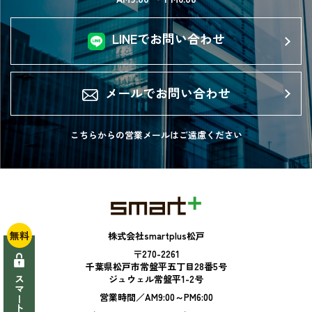
LINEでお問い合わせ
メールでお問い合わせ
こちらからの営業メールは
ご遠慮ください
無料
株式会社smartplus松戸
〒270-2261
千葉県松戸市常盤平五丁目28番5号
ジュウェル常盤平1-2号
営業時間／AM9:00～PM6:00