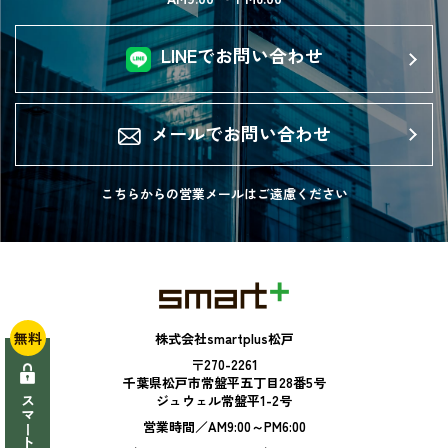
LINEでお問い合わせ
メールでお問い合わせ
こちらからの営業メールは
ご遠慮ください
無料
株式会社smartplus松戸
〒270-2261
千葉県松戸市常盤平五丁目28番5号
ジュウェル常盤平1-2号
営業時間／AM9:00～PM6:00