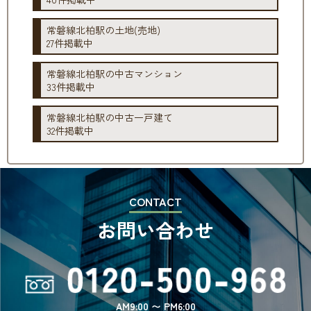
常磐線北柏駅の土地(売地)
27件掲載中
常磐線北柏駅の中古マンション
33件掲載中
常磐線北柏駅の中古一戸建て
32件掲載中
CONTACT
お問い合わせ
AM9:00 〜 PM6:00