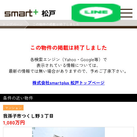
松戸
トップページ
この物件の掲載は終了しました
この物件の掲載は終了しました
各検索エンジン（Yahoo・Google等）で
表示されている情報については、
最新の情報では無い場合がありますので、
予めご了承下さい。
株式会社smartplus 松戸トップページ
条件の近い物件
マンション
我孫子市つくし野３丁目
1,080万円