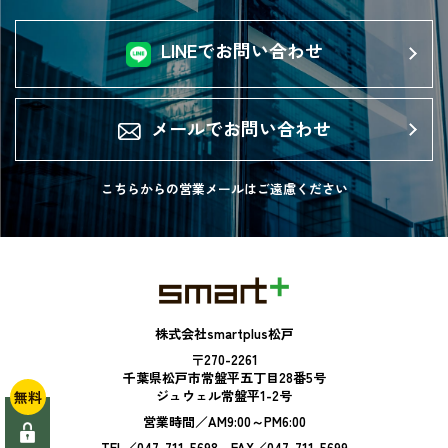
LINEでお問い合わせ
メールでお問い合わせ
こちらからの営業メールは
ご遠慮ください
株式会社smartplus松戸
〒270-2261
千葉県松戸市常盤平五丁目28番5号
ジュウェル常盤平1-2号
無料
営業時間／AM9:00～PM6:00
TEL／047-711-5698 FAX／047-711-5699