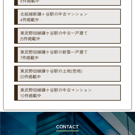
8件掲載中
北総線新鎌ヶ谷駅の中古マンション
4件掲載中
東武野田線鎌ケ谷駅の中古一戸建て
25件掲載中
東武野田線鎌ケ谷駅の新築一戸建て
7件掲載中
東武野田線鎌ケ谷駅の土地(売地)
20件掲載中
東武野田線鎌ケ谷駅の中古マンション
10件掲載中
CONTACT