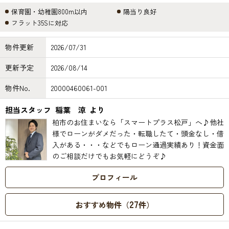
保育園・幼稚園800m以内
陽当り良好
フラット35Sに対応
物件更新
2026/07/31
更新予定
2026/08/14
物件No.
20000460061-001
担当スタッフ
稲葉 涼
より
柏市のお住まいなら「スマートプラス松戸」へ♪他社
様でローンがダメだった・転職したて・頭金なし・借
入がある・・・などでもローン通過実績あり！資金面
のご相談だけでもお気軽にどうぞ♪
プロフィール
27
おすすめ物件（
件）