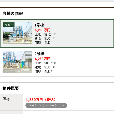
各棟の情報
1号棟
4,280万円
土地：99.03m²
建物：97.70m²
間取：4LDK
2号棟
4,280万円
土地：98.87m²
建物：97.70m²
間取：4LDK
物件概要
価格
4,280
万円（税込）
ローンシミュレーション