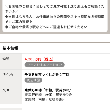
＼お客様のご都合に合わせてご見学可能！送り迎えもご相談くだ
さい♪／
◆当日はもちろん、お仕事終わりの夜間やスキマ時間など短時間
でもご案内可能♪
◆ご自宅や最寄り駅などへのご送迎もお任せください！
基本情報
価格
4,280
万円（税込）
ローンシミュレーション
所在地
千葉県柏市つくしが丘２丁目
周辺地図
交通
東武野田線「新柏」駅徒歩8分
東武野田線「増尾」駅徒歩22分
常磐線「南柏」駅徒歩25分