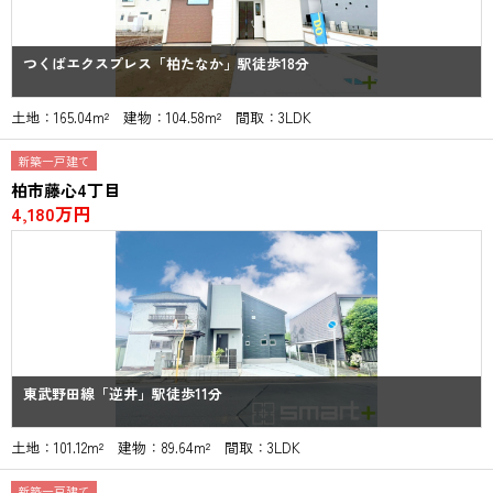
つくばエクスプレス「柏たなか」駅徒歩18分
土地：165.04m² 建物：104.58m² 間取：3LDK
新築一戸建て
柏市藤心4丁目
4,180万円
東武野田線「逆井」駅徒歩11分
土地：101.12m² 建物：89.64m² 間取：3LDK
新築一戸建て