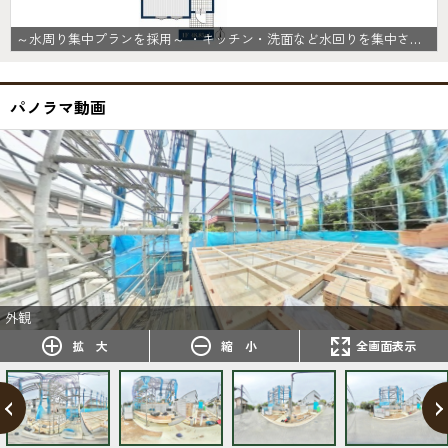
～水周り集中プランを採用～ ・キッチン・洗面など水回りを集中させることで家事のしやすい間取。 ・日々の事なので家事導線もご見学の際にぜひチェックしてみてください。
パノラマ動画
外観
拡 大
縮 小
全画面表示