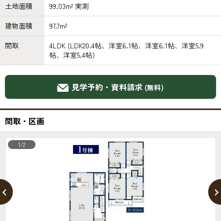
土地面積
99.03m² 実測
建物面積
97.7m²
間取
4LDK (LDK20.4帖、洋室6.1帖、洋室6.1帖、洋室5.9
帖、洋室5.4帖)
見学予約・資料請求
(無料)
間取・区画
1/2