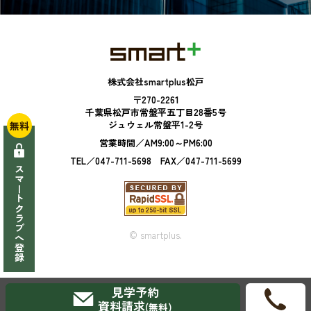
株式会社smartplus松戸
〒270-2261
千葉県松戸市常盤平五丁目28番5号
ジュウェル常盤平1-2号
無料
営業時間／AM9:00～PM6:00
TEL／047-711-5698 FAX／047-711-5699
スマートクラブへ登録
© smartplus.
見学予約
資料請求
(無料)