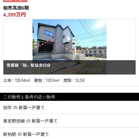
柏市高田6期
4,399万円
常磐線「柏」駅徒歩33分
土地：125.04m² 建物：100.9m² 間取：3LDK
この物件と条件の近い物件
柏市 の 新築一戸建て
東武野田線 の 新築一戸建て
新柏駅 の 新築一戸建て